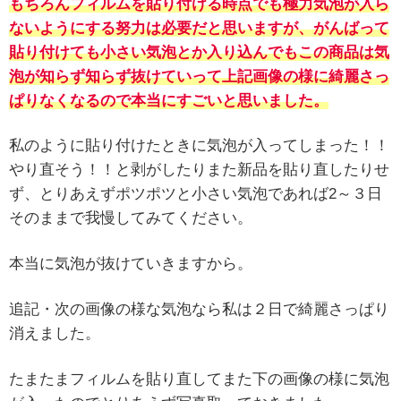
もちろんフィルムを貼り付ける時点でも極力気泡が入ら
ないようにする努力は必要だと思いますが、がんばって
貼り付けても小さい気泡とか入り込んでもこの商品は気
泡が知らず知らず抜けていって上記画像の様に綺麗さっ
ぱりなくなるので本当にすごいと思いました。
私のように貼り付けたときに気泡が入ってしまった！！
やり直そう！！と剥がしたりまた新品を貼り直したりせ
ず、とりあえずポツポツと小さい気泡であれば2～３日
そのままで我慢してみてください。
本当に気泡が抜けていきますから。
追記・次の画像の様な気泡なら私は２日で綺麗さっぱり
消えました。
たまたまフィルムを貼り直してまた下の画像の様に気泡