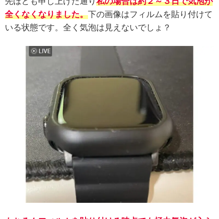
先ほども申し上げた通り
私の場合は約２～３日で気泡が
全くなくなりました。
下の画像はフィルムを貼り付けて
いる状態です。全く気泡は見えないでしょ？