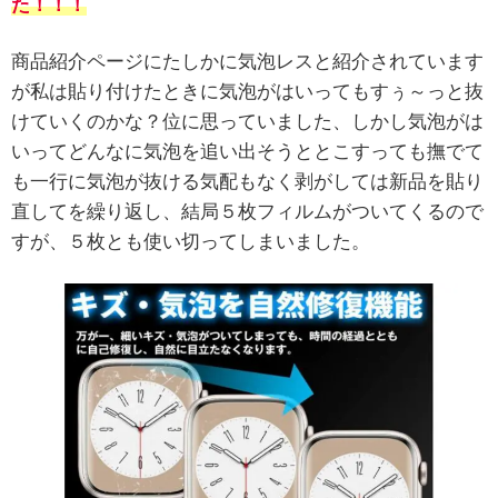
た！！！
商品紹介ページにたしかに気泡レスと紹介されています
が私は貼り付けたときに気泡がはいってもすぅ～っと抜
けていくのかな？位に思っていました、しかし気泡がは
いってどんなに気泡を追い出そうととこすっても撫でて
も一行に気泡が抜ける気配もなく剥がしては新品を貼り
直してを繰り返し、結局５枚フィルムがついてくるので
すが、５枚とも使い切ってしまいました。