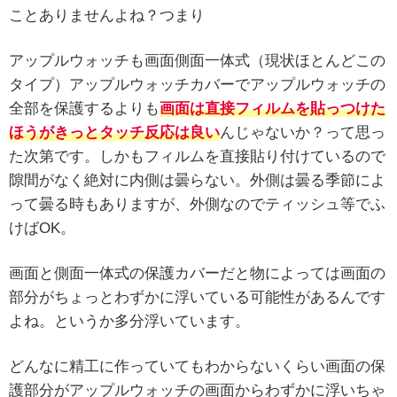
ことありませんよね？つまり
アップルウォッチも画面側面一体式（現状ほとんどこの
タイプ）アップルウォッチカバーでアップルウォッチの
全部を保護するよりも
画面は直接フィルムを貼っつけた
ほうがきっとタッチ反応は良い
んじゃないか？って思っ
た次第です。しかもフィルムを直接貼り付けているので
隙間がなく絶対に内側は曇らない。外側は曇る季節によ
って曇る時もありますが、外側なのでティッシュ等でふ
けばOK。
画面と側面一体式の保護カバーだと物によっては画面の
部分がちょっとわずかに浮いている可能性があるんです
よね。というか多分浮いています。
どんなに精工に作っていてもわからないくらい画面の保
護部分がアップルウォッチの画面からわずかに浮いちゃ