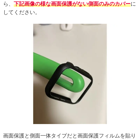
ら、
下記画像の様な画面保護がない側面のみのカバー
に
してください。
画面保護と側面一体タイプだと画面保護フィルムを貼り