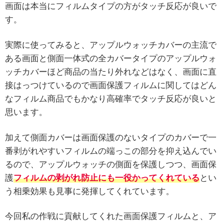
画面は本当にフィルムタイプの方がタッチ反応が良いで
す。
実際に使ってみると、アップルウォッチカバーの主流で
ある画面と側面一体式の全カバータイプのアップルウォ
ッチカバーほど商品の当たり外れなどはなく、画面に直
接はっつけているので画面保護フィルムに関してはどん
なフィルム商品でもかなり高確率でタッチ反応が良いと
思います。
加えて側面カバーは画面保護のないタイプのカバーで一
番剥がれやすいフィルムの端っこの部分を抑え込んでい
るので、アップルウォッチの側面を保護しつつ、画面保
護
フィルムの剥がれ防止にも一役かってくれている
とい
う相乗効果も見事に発揮してくれています。
今回私の作戦に貢献してくれた画面保護フィルムと、ア