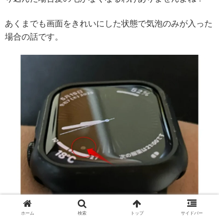
あくまでも画面をきれいにした状態で気泡のみが入った
場合の話です。
ホーム
検索
トップ
サイドバー