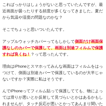
こればっかりはしょうがないと思っていたんですが、最
近画面が曇ったりする頻度が多くなってきました。夏だ
から気温や湿度の問題なのかな？
そこでちょっと思いついたんです。
アップルウォッチカバーってもしかして
側面だけ画面保
護なしのカバーで保護して、画面は別途フィルムで保護
すれば良くね！
？って思ったんです。
理由はiPhoneとスマホってみんな画面はフィルムをはっ
つけて、側面は別途カバーで保護しているのが大半じゃ
ないですか？実際に私はそうです。
んでiPhoneってフィルム貼って保護してても、物によっ
ては滑りが悪いとか反射して見づらいとかはあるかもし
れませんが、タッチ反応が悪いとかってあんまり聞いた