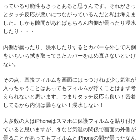
っている可能性もきっとあると思うんです。それがきっ
とタッチ反応が悪いにつながっているんだと私は考えま
した。しかも隙間があればもちろん内側が曇ったり浸水
したり・・・
内側が曇ったり、浸水したりするとカバーを外して内側
をいちいち拭き取ってまたカバーをはめ直さないといけ
ない。
その点、直接フィルムを画面にはっつければ少し気泡が
入っちゃうことはあってもフィルムが浮くことはまず考
えられないと思います。つまりタッチ反応も良い！密着
してるから内側は曇らない！浸水しない！
大多数の人はiPhoneはスマホに保護フィルムを貼り付け
ていると思いますが、冬など気温の関係で画面の外側が
曇ることがあってもフィルムとiPhoneの間が曇ったなん