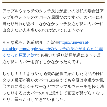
アップルウォッチのタッチ反応が悪いのは私の場合はア
ップルウォッチのカバーが原因なのですが、カバーにも
当たり外れがあり、なかなかタッチ反応が良いカバーに
出会えない人も多いのではないでしょうか？
そんな私も、以前紹介した記事
https://universal-
kakublog.com/apple-watchのタッチの反応が明らかに弱
くなった原因と対/
でも書いた通り結局地道にタッチ反
応が良いカバーを探すしかなかったんです。
しかし！！！ようやく過去の記事で紹介した商品の様に
タッチ反応が良いカバーに出会えても今度は水道やお風
呂の時に温水シャワーなどでアップルウォッチを軽く洗
ったりするとカバーの中に浸水して画面が見づらくなっ
たり、曇ったりしてきていました。