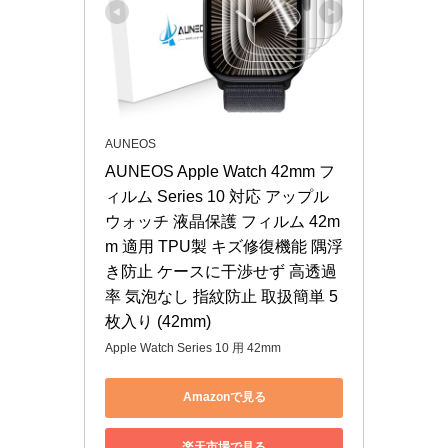
AUNEOS
AUNEOS Apple Watch 42mm フ
ィルム Series 10 対応 アップル
ウォッチ 液晶保護 フィルム 42m
m 適用 TPU製 キズ修復機能 隅浮
き防止 ケースに干渉せず 高透過
率 気泡なし 指紋防止 取扱簡単 5
枚入り (42mm)
Apple Watch Series 10 用 42mm
Amazonで見る
楽天市場で見る