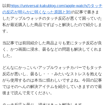
以前
https://universal-kakublog.com/apple-watchのタッチ
の反応が明らかに弱くなった原因と対/
の記事で書きま
したアップルウォッチのタッチ反応が悪くて困っていた
私が最近購入した商品でずばっと解決したので紹介しま
す。
当記事では前回紹介した商品よりも更にタッチ反応が良
く、かつ画面に浸水、曇るなどの問題も解決してくれま
した。
どんなにかっこいいアップルウォッチカバーでもタッチ
反応が悪いし、曇るし・・・みたいなストレスを抱えな
がら使用するのは本当に煩わしいですよね。今回の記事
ではそのへんの解決アイテムを紹介していきますので最
後まで読んで見てください。
タッチ反応と曇り、浸水はきっと解決します。