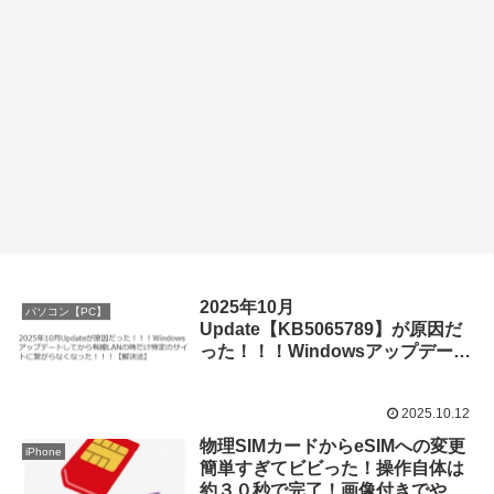
2025年10月
パソコン【PC】
Update【KB5065789】が原因だ
った！！！Windowsアップデート
してから有線LANの時だけ特定の
サイトに繋がらなくなり不安定に
2025.10.12
なった！！！【解決法】
物理SIMカードからeSIMへの変更
iPhone
簡単すぎてビビった！操作自体は
約３０秒で完了！画像付きでやり