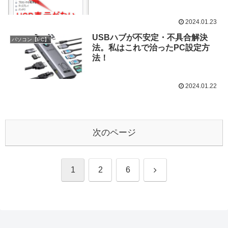
手順
2024.01.23
USBハブが不安定・不具合解決
パソコン【PC】
法。私はこれで治ったPC設定方
法！
2024.01.22
次のページ
次
1
2
6
へ