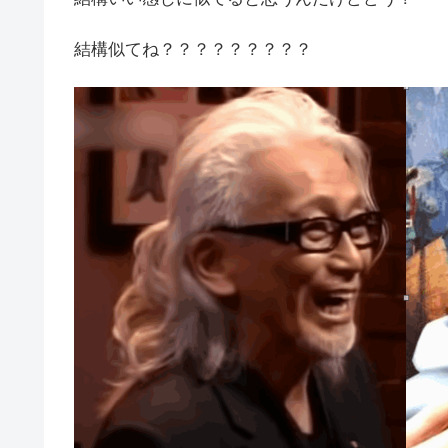
結構似てね？？？？？？？？？