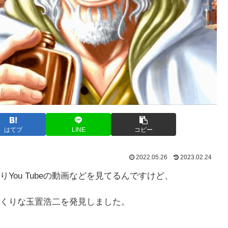
はてブ
LINE
コピー
2022.05.26
2023.02.24
ou Tubeの動画などを見てるんですけど、
くりな玉置浩二を発見しました。