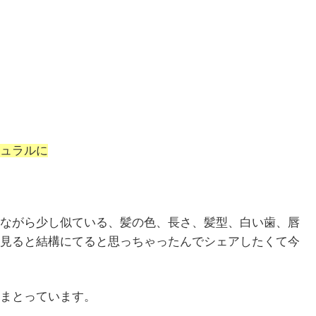
ュラルに
ながら少し似ている、髪の色、長さ、髪型、白い歯、唇
見ると結構にてると思っちゃったんでシェアしたくて今
まとっています。