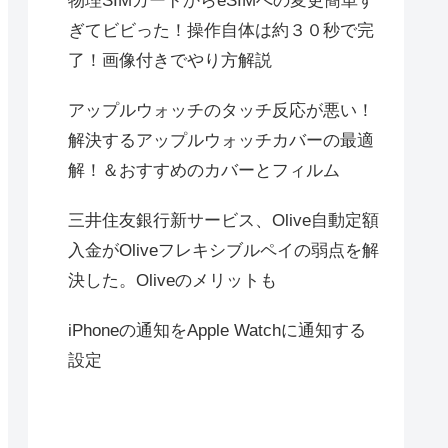
物理SIMカードからeSIMへの変更簡単す
ぎてビビった！操作自体は約３０秒で完
了！画像付きでやり方解説
アップルウォッチのタッチ反応が悪い！
解決するアップルウォッチカバーの最適
解！＆おすすめのカバーとフィルム
三井住友銀行新サービス、Olive自動定額
入金がOliveフレキシブルペイの弱点を解
決した。Oliveのメリットも
iPhoneの通知をApple Watchに通知する
設定