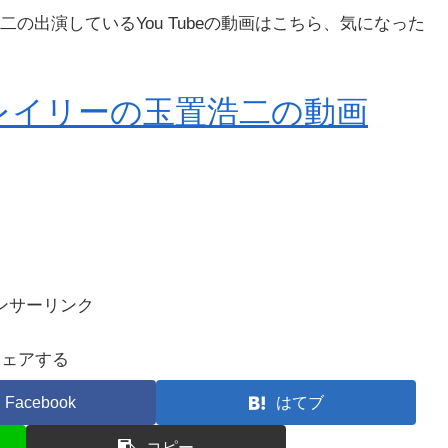
の出演しているYou Tubeの動画はこちら、気になった
レイリーの玉置浩二の動画
ンサーリンク
シェアする
Facebook
はてブ
コピー