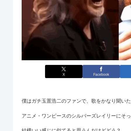
X
Facebook
僕はガチ玉置浩二のファンで、歌をかなり聞いたりY
アニメ・ワンピースのシルバーズレイリーにそっ
結構いい感じに似てると思うんだけどどう？