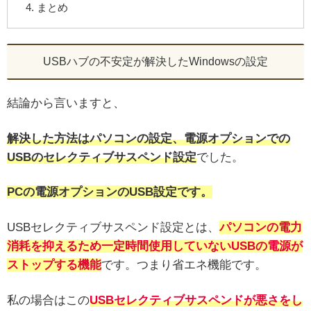
まとめ
USBハブの不安定が解決したWindowsの設定
結論から言いますと、
解決した方法はパソコンの設定、電源オプションでの
USBのセレクティブサスペンド設定
でした。
PCの電源オプションのUSB設定です。
USBセレクティブサスペンド設定とは、
パソコンの電力
消耗を抑えるため一定時間使用していないUSBの電源が
ストップする機能
です。つまり省エネ機能です。
私の場合はこの
USBセレクティブサスペンドが悪さをし