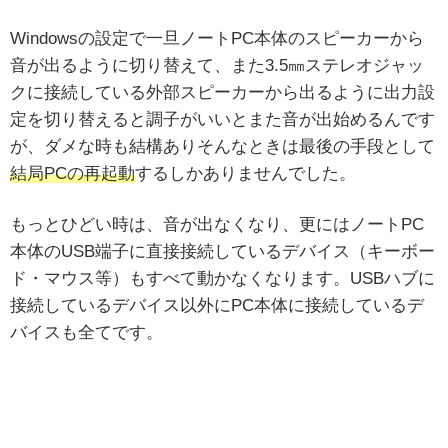
Windowsの設定で一旦ノートPC本体のスピーカーから
音が出るように切り替えて、また3.5㎜ステレオジャッ
クに接続している外部スピーカーから出るように出力設
定を切り替えると調子がいいとまた音が出始めるんです
が、ダメな時も結構ありそんなときは最後の手段として
結局PCの再起動
するしかありませんでした。
もっとひどい時は、音が出なくなり、更にはノートPC
本体のUSB端子に直接接続しているデバイス（キーボー
ド・マウス等）もすべて動かなくなります。USBハブに
接続しているデバイス以外にPC本体に接続しているデ
バイスも全てです。