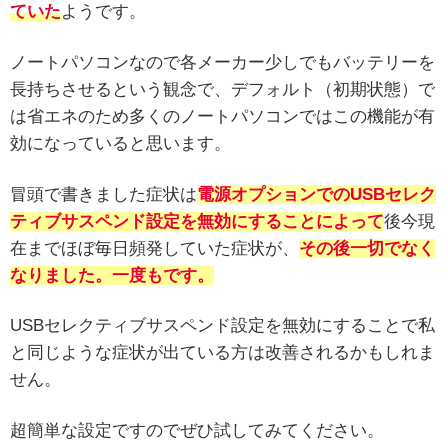
ていた
ようです。
ノートパソコンなので各メーカー少しでもバッテリーを
長持ちさせるという観念で、デフォルト（初期状態）で
は省エネのため多くのノートパソコンではこの機能が有
効になっていると思います。
冒頭で書きました症状は
電源オプションでのUSBセレク
ティブサスペンド設定を無効にすることによって
後今現
在までほぼ毎日頻発していた症状が、
その後一切でなく
なりました。
一度もです。
USBセレクティブサスペンド設定を無効にすることで私
と同じような症状が出ている方は改善されるかもしれま
せん。
超簡単な設定ですのでぜひ試してみてください。