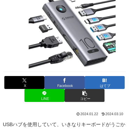
X
Facebook
はてブ
LINE
コピー
2024.01.22
2024.03.10
USBハブを使用していて、いきなりキーボードがうごか