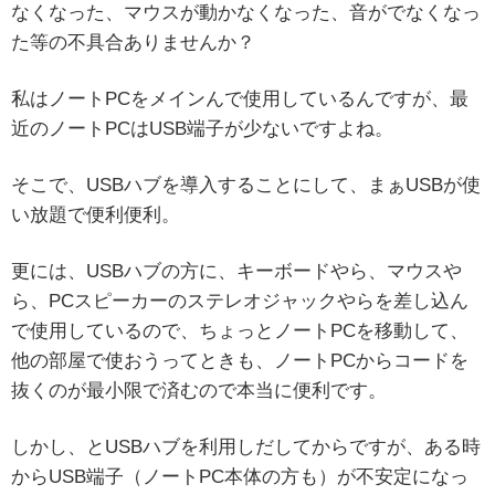
なくなった、マウスが動かなくなった、音がでなくなっ
た等の不具合ありませんか？
私はノートPCをメインんで使用しているんですが、最
近のノートPCはUSB端子が少ないですよね。
そこで、USBハブを導入することにして、まぁUSBが使
い放題で便利便利。
更には、USBハブの方に、キーボードやら、マウスや
ら、PCスピーカーのステレオジャックやらを差し込ん
で使用しているので、ちょっとノートPCを移動して、
他の部屋で使おうってときも、ノートPCからコードを
抜くのが最小限で済むので本当に便利です。
しかし、とUSBハブを利用しだしてからですが、ある時
からUSB端子（ノートPC本体の方も）が不安定になっ