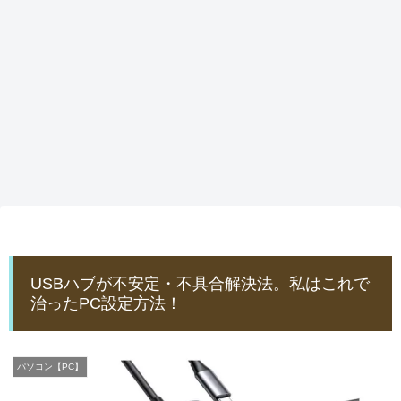
USBハブが不安定・不具合解決法。私はこれで
治ったPC設定方法！
パソコン【PC】