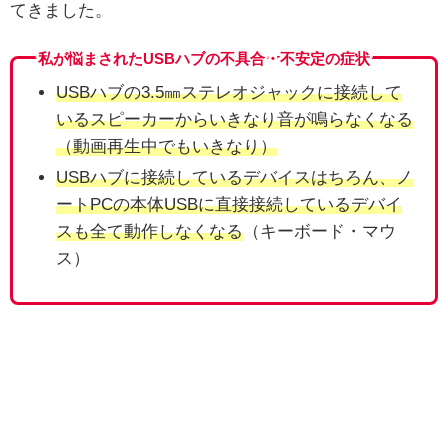
てきました。
私が悩まされたUSBハブの不具合・不安定の症状
USBハブの3.5㎜ステレオジャックに接続して
いるスピーカーからいきなり音が鳴らなくなる
（動画再生中でもいきなり）
USBハブに接続しているデバイスはちろん、ノ
ートPCの本体USBに直接接続しているデバイ
スも全て動作しなくなる
（キーボード・マウ
ス）