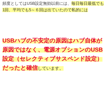
頻度としてはUSB設定無効以前には、
毎日毎日最低でも
1回、平均でも5～６回は出ていたので私的には
USB
ハブの不安定の原因はハブ自体
が
原因
ではなく、電源オプションのUSB
設定（セレクティブサスペンド設定）
だったと確信
しています。