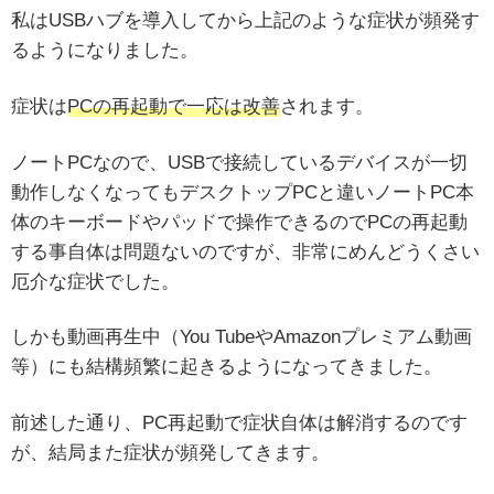
私はUSBハブを導入してから上記のような症状が頻発す
るようになりました。
症状は
PCの再起動で一応は改善
されます。
ノートPCなので、USBで接続しているデバイスが一切
動作しなくなってもデスクトップPCと違いノートPC本
体のキーボードやパッドで操作できるのでPCの再起動
する事自体は問題ないのですが、非常にめんどうくさい
厄介な症状でした。
しかも動画再生中（You TubeやAmazonプレミアム動画
等）にも結構頻繁に起きるようになってきました。
前述した通り、PC再起動で症状自体は解消するのです
が、結局また症状が頻発してきます。