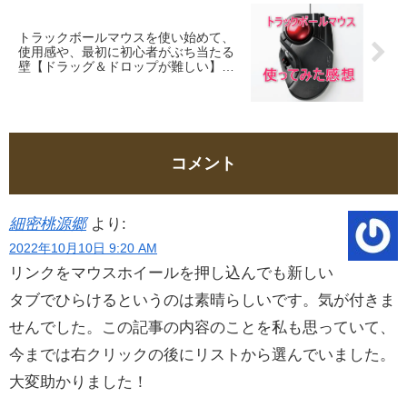
トラックボールマウスを使い始めて、
使用感や、最初に初心者がぶち当たる
壁【ドラッグ＆ドロップが難しい】と
その解決法！
コメント
細密桃源郷
より:
2022年10月10日 9:20 AM
リンクをマウスホイールを押し込んでも新しい
タブでひらけるというのは素晴らしいです。気が付きま
せんでした。この記事の内容のことを私も思っていて、
今までは右クリックの後にリストから選んでいました。
大変助かりました！