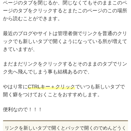
ページのタブを閉じるか、閉じなくてもそのままこのペ
ージのタブをクリックするとまたこのページのこの場所
から読むことができます。
最近のブログやサイトは管理者側でリンクを普通のクリ
ックでも新しいタブで開くようになっている所が増えて
きていますが、
まだまだリンクをクリックするとそのままのタブでリン
ク先へ飛んでしまう事も結構あるので、
やはり常に
CTRLキー＋クリック
でいつも新しいタブで
開く癖をつけておくことをおすすめします。
便利なので！！！
リンクを新しいタブで開くとバックで開くのでめんどうく