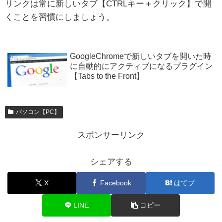
リンクは常に新しいタブ【CTRLキー＋クリック】で開
くことを習慣にしましょう。
GoogleChromeで新しいタブを開いた時
に自動的にアクティブになるプラグイン
【Tabs to the Front】
パソコン【PC】
スポンサーリンク
シェアする
X
Facebook
はてブ
LINE
コピー