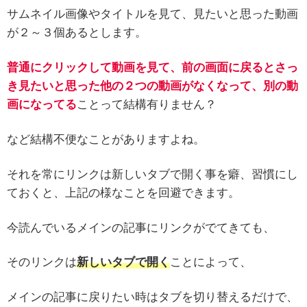
サムネイル画像やタイトルを見て、見たいと思った動画
が２～３個あるとします。
普通にクリックして動画を見て、前の画面に戻ると
さっ
き
見たいと思った他の２つの動画がなくなって、別の動
画になってる
ことって結構有りません？
など結構不便なことがありますよね。
それを常にリンクは新しいタブで開く事を癖、習慣にし
ておくと、上記の様なことを回避できます。
今読んでいるメインの記事にリンクがでてきても、
そのリンクは
新しいタブで開く
ことによって、
メインの記事に戻りたい時はタブを切り替えるだけで、