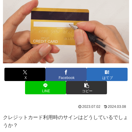
X
Facebook
はてブ
LINE
コピー
2023.07.02
2024.03.08
クレジットカード利用時のサインはどうしているでしょ
うか？