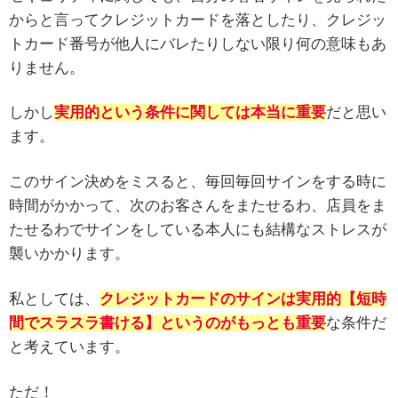
からと言ってクレジットカードを落としたり、クレジッ
トカード番号が他人にバレたりしない限り何の意味もあ
りません。
しかし
実用的という条件に関しては本当に重要
だと思い
ます。
このサイン決めをミスると、毎回毎回サインをする時に
時間がかかって、次のお客さんをまたせるわ、店員をま
たせるわでサインをしている本人にも結構なストレスが
襲いかかります。
私としては、
クレジットカードのサインは実用的【短時
間でスラスラ書ける】というのがもっとも重要
な条件だ
と考えています。
ただ！