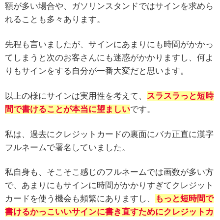
額が多い場合や、ガソリンスタンドではサインを求めら
れることも多々あります。
先程も言いましたが、サインにあまりにも時間がかかっ
てしまうと次のお客さんにも迷惑がかかりますし、何よ
りもサインをする自分が一番大変だと思います。
以上の様にサインは実用性を考えて、
スラスラっと短時
間で書けることが本当に望ましい
です。
私は、過去にクレジットカードの裏面にバカ正直に漢字
フルネームで署名していました。
私自身も、そこそこ感じのフルネームでは画数が多い方
で、あまりにもサインに時間がかかりすぎてクレジット
カードを使う機会も頻繁にありますし、
もっと短時間で
書けるかっこいいサインに書き直すためにクレジットカ