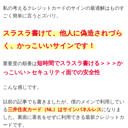
私の考えるクレジットカードのサインの最適解はものす
ごく簡単に言うとズバリ。
スラスラ書けて、他人に偽造されづら
く、かっこいいサインです！
短時間でスラスラ書ける＞＞＞か
重要度の順番は
っこいい＞セキュリティ面での安全性
こんな感じです。
以前の記事でも書きましたが、僕のメインで利用してい
る
三井住友カード（NL）はサインパネルレス
になりま
した。裏面に署名をせずに利用できる最新クレジットカ
ードです。