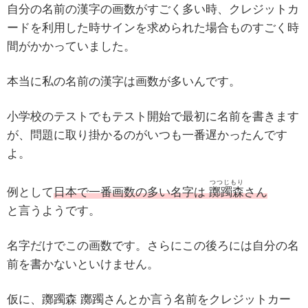
自分の名前の漢字の画数がすごく多い時、クレジットカ
ードを利用した時サインを求められた場合ものすごく時
間がかかっていました。
本当に私の名前の漢字は画数が多いんです。
小学校のテストでもテスト開始で最初に名前を書きます
が、問題に取り掛かるのがいつも一番遅かったんです
よ。
つつじもり
例として
日本で一番画数の多い名字は
躑躅森
さん
と言うようです。
名字だけでこの画数です。さらにこの後ろには自分の名
前を書かないといけません。
仮に、躑躅森 躑躅さんとか言う名前をクレジットカー