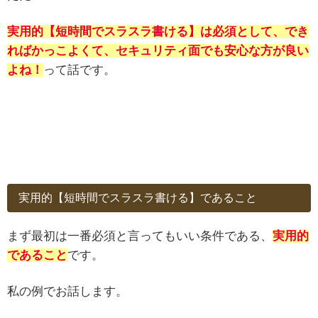
実用的
【
短時間でスラスラ
書ける
】
は必須として、でき
ればかっこよくて、セキュリティ面でも安心な方が良い
よね！
って話です。
実用的【短時間でスラスラ書ける】であること
まず最初は一番必須と言ってもいい条件である、
実用的
であること
です。
私の例でお話します。