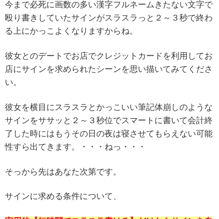
今まで必死に画数の多い漢字フルネームきたない文字で
殴り書きしていたサインがスラスラっと２～３秒で終わ
る上にかっこよくなりますからね。
彼女とのデートでお店でクレジットカードを利用してお
店にサインを求められたシーンを思い描いてみてくださ
い。
彼女を横目にスラスラとかっこいい筆記体崩しのような
サインをササッと２～３秒位でスマートに書いて会計終
了した時にはもうその日の夜は寝させてもらえない可能
性すら出てきます。・・・ねっ・・・
そっから先はあなた次第です。
サインに求める条件について、