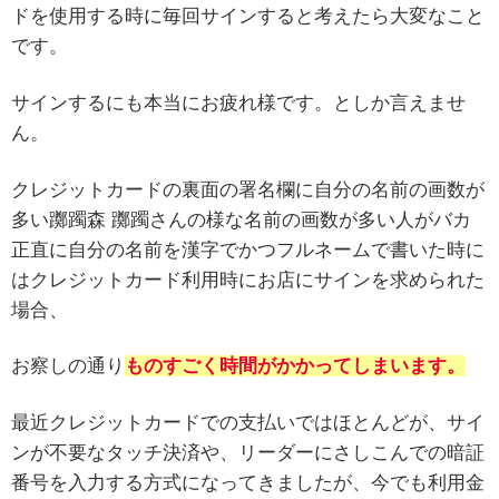
ドを使用する時に毎回サインすると考えたら大変なこと
です。
サインするにも本当にお疲れ様です。としか言えませ
ん。
クレジットカードの裏面の署名欄に自分の名前の画数が
多い躑躅森 躑躅さんの様な名前の画数が多い人がバカ
正直に自分の名前を漢字でかつフルネームで書いた時に
はクレジットカード利用時にお店にサインを求められた
場合、
お察しの通り
ものすごく時間がかかってしまいます。
最近クレジットカードでの支払いではほとんどが、サイ
ンが不要なタッチ決済や、リーダーにさしこんでの暗証
番号を入力する方式になってきましたが、今でも利用金